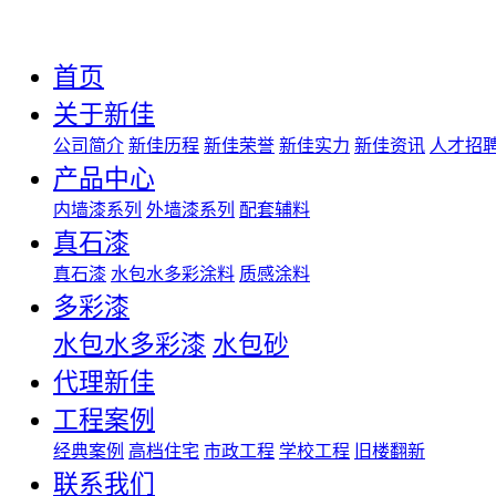
首页
关于新佳
公司简介
新佳历程
新佳荣誉
新佳实力
新佳资讯
人才招
产品中心
内墙漆系列
外墙漆系列
配套辅料
真石漆
真石漆
水包水多彩涂料
质感涂料
多彩漆
水包水多彩漆
水包砂
代理新佳
工程案例
经典案例
高档住宅
市政工程
学校工程
旧楼翻新
联系我们