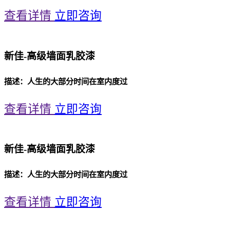
查看详情
立即咨询
新佳-高级墙面乳胶漆
描述：人生的大部分时间在室内度过
查看详情
立即咨询
新佳-高级墙面乳胶漆
描述：人生的大部分时间在室内度过
查看详情
立即咨询