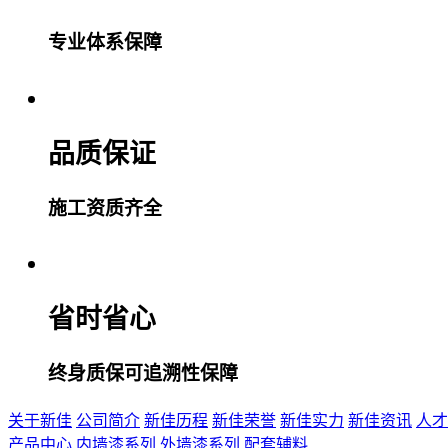
专业体系保障
品质保证
施工资质齐全
省时省心
终身质保可追溯性保障
关于新佳
公司简介
新佳历程
新佳荣誉
新佳实力
新佳资讯
人才
产品中心
内墙漆系列
外墙漆系列
配套辅料