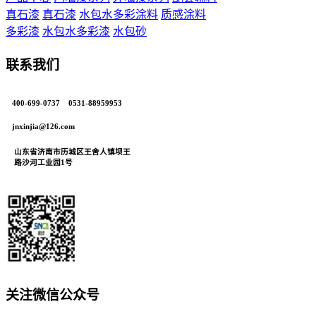
真石漆
真石漆
水包水多彩涂料
质感涂料
多彩漆
水包水多彩漆
水包砂
联系我们
400-699-0737 0531-88959953
jnxinjia@126.com
山东省济南市历城区王舍人镇坝王
路沙河工业园1号
关注微信公众号