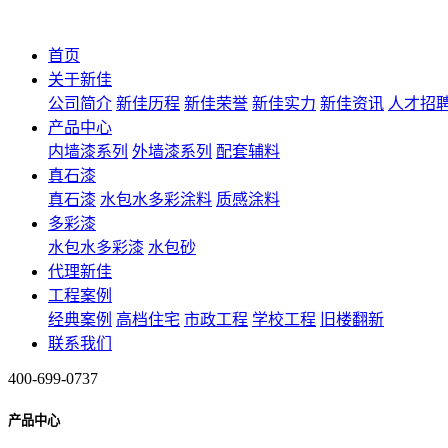
首页
关于新佳
公司简介
新佳历程
新佳荣誉
新佳实力
新佳资讯
人才招
产品中心
内墙漆系列
外墙漆系列
配套辅料
真石漆
真石漆
水包水多彩涂料
质感涂料
多彩漆
水包水多彩漆
水包砂
代理新佳
工程案例
经典案例
高档住宅
市政工程
学校工程
旧楼翻新
联系我们
400-699-0737
产品中心