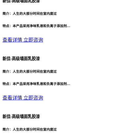
新佳-高级墙面乳胶漆
简介：人生的大部分时间在室内度过
特点：本产品采用净味乳液和负离子添加剂…
查看详情
立即咨询
新佳-高级墙面乳胶漆
简介：人生的大部分时间在室内度过
特点：本产品采用净味乳液和负离子添加剂…
查看详情
立即咨询
新佳-高级墙面乳胶漆
简介：人生的大部分时间在室内度过