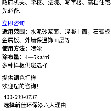
政府机关、学校、法院、写字楼、高档住宅
先必备。
立即咨询
适用范围：
水泥砂浆面、混凝土面，石膏板
金属板、外墙保温饰面层等
使用方法：
喷涂
涂布量：
4—5kg/㎡
多种样板供您选择
提供调色打样
欢迎您的咨询！
400-699-0737
选择新佳环保漆六大理由