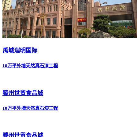
禹城瑞明国际
10万平外墙天然真石漆工程
滕州世贸食品城
10万平外墙天然真石漆工程
滕州世贸食品城