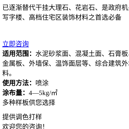
已逐渐替代干挂大理石、花岩石、是政府机
写字楼、高档住宅区装饰材料之首选必备
立即咨询
适用范围：
水泥砂浆面、混凝土面、石膏板
金属板、外墙保、温饰面层等、综合建筑外
料。
使用方法：
喷涂
涂布量：
4—5kg/㎡
多种样板供您选择
提供调色打样
欢迎您的咨询！