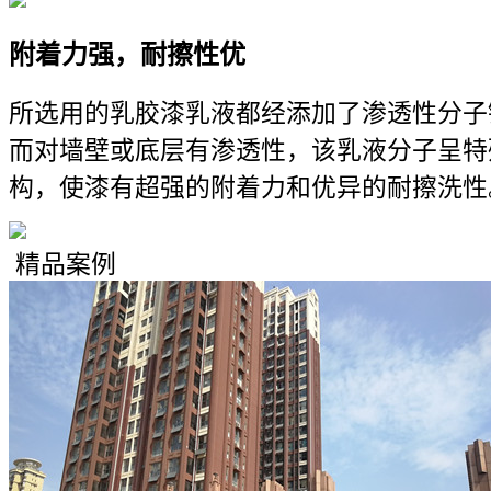
附着力强，耐擦性优
所选用的乳胶漆乳液都经添加了渗透性分子
而对墙壁或底层有渗透性，该乳液分子呈特
构，使漆有超强的附着力和优异的耐擦洗性
精品案例